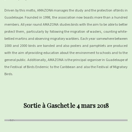
Driven by this motto, AMAZONA manages the study and the protection of birds in
Guadeloupe. Founded in 1998, the association now boasts more than a hundred
members. All year round AMAZONA studies birds with the aim to be able to better
protect them, particularly by following the migration of waders, counting white-
bellied martins and observing migratory warblers. Each year somewhere between
1000 and 2000 birds are banded and also posters and pamphlets are produced
with the aim of providing education about the environment to schools and to the
general public. Additionally, AMAZONA is the principal organiser in Guadeloupe of
the Festival of Birds Endemic to the Caribbean and also the Festival of Migratory
Birds.
Sortie à Gaschet le 4 mars 2018