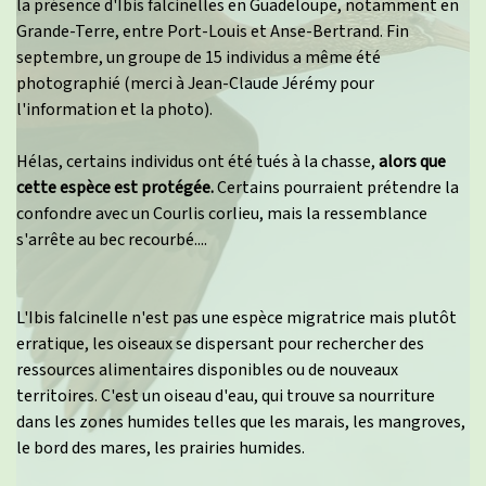
la présence d'Ibis falcinelles en Guadeloupe, notamment en
Grande-Terre, entre Port-Louis et Anse-Bertrand. Fin
septembre, un groupe de 15 individus a même été
photographié (merci à Jean-Claude Jérémy pour
l'information et la photo).
Hélas, certains individus ont été tués à la chasse,
alors que
cette espèce est protégée.
Certains pourraient prétendre la
confondre avec un Courlis corlieu, mais la ressemblance
s'arrête au bec recourbé....
L'Ibis falcinelle n'est pas une espèce migratrice mais plutôt
erratique, les oiseaux se dispersant pour rechercher des
ressources alimentaires disponibles ou de nouveaux
territoires. C'est un oiseau d'eau, qui trouve sa nourriture
dans les zones humides telles que les marais, les mangroves,
le bord des mares, les prairies humides.