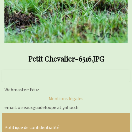
Petit Chevalier-6516.JPG
Webmaster: Fduz
Mentions légales
email: oiseauxguadeloupe at yahoo.fr
Politique de confidentialité