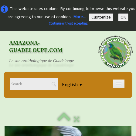
This website uses cookies. By continuing to browse this website you
are agreeing to our use of cookies.
More...
Customize
OK
Continue without accepting
AMAZONA-
GUADELOUPE.COM
Le site ornithologique de Guadeloupe
English
▼
Home
Découvrir
▼
Documents
▼