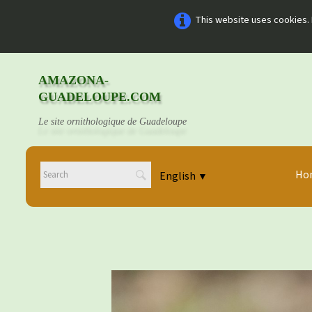
This website uses cookies. 
AMAZONA-
GUADELOUPE.COM
Le site ornithologique de Guadeloupe
Ho
English
▼