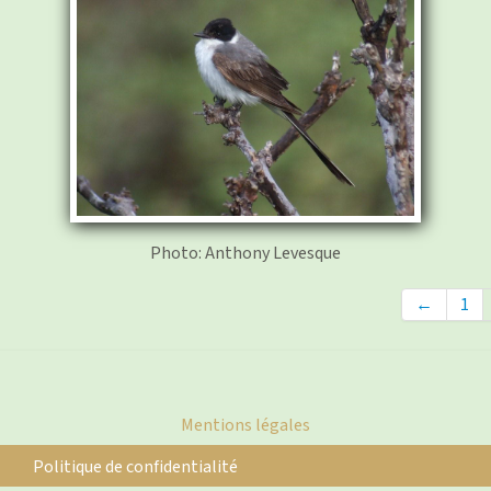
Photo: Anthony Levesque
←
1
Mentions légales
Politique de confidentialité