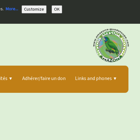
es.
More...
Customize
OK
ités
Adhérer/faire un don
Links and phones
▼
▼