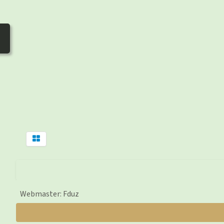
Webmaster: Fduz