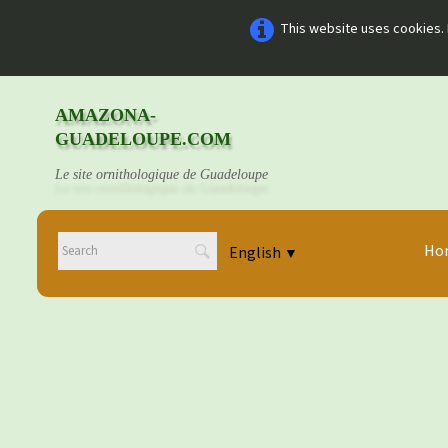
This website uses cookies. 
AMAZONA-
GUADELOUPE.COM
Le site ornithologique de Guadeloupe
Ho
English
▼