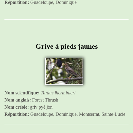
Répartition:
Guadeloupe, Dominique
Grive à pieds jaunes
Nom scientifique:
Turdus lherminieri
Nom anglais:
Forest Thrush
Nom créole:
griv pyé jòn
Répartition:
Guadeloupe, Dominique, Montserrat, Sainte-Lucie