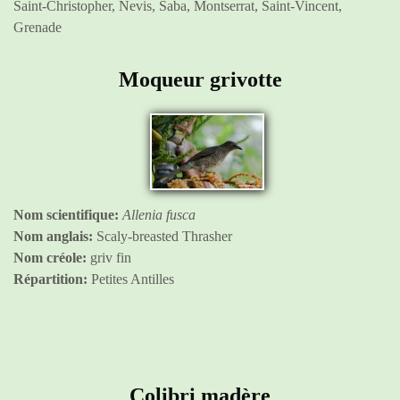
Saint-Christopher, Nevis, Saba, Montserrat, Saint-Vincent,
Grenade
Moqueur grivotte
Nom scientifique:
Allenia fusca
Nom anglais:
Scaly-breasted Thrasher
Nom créole:
griv fin
Répartition:
Petites Antilles
Colibri madère