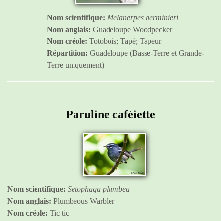
Nom scientifique:
Melanerpes herminieri
Nom anglais:
Guadeloupe Woodpecker
Nom créole:
Totobois; Tapè; Tapeur
Répartition:
Guadeloupe (Basse-Terre et Grande-
Terre uniquement)
Paruline caféiette
Nom scientifique:
Setophaga plumbea
Nom anglais:
Plumbeous Warbler
Nom créole:
Tic tic