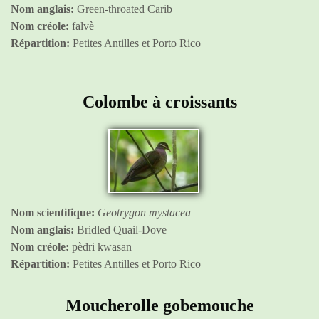
Nom anglais:
Green-throated Carib
Nom créole:
falvè
Répartition:
Petites Antilles et Porto Rico
Colombe à croissants
Nom scientifique:
Geotrygon mystacea
Nom anglais:
Bridled Quail-Dove
Nom créole:
pèdri kwasan
Répartition:
Petites Antilles et Porto Rico
Moucherolle gobemouche