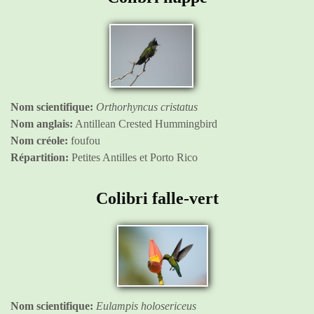
Nom scientifique:
Orthorhyncus cristatus
Nom anglais:
Antillean Crested Hummingbird
Nom créole:
foufou
Répartition:
Petites Antilles et Porto Rico
Colibri falle-vert
Nom scientifique:
Eulampis holosericeus