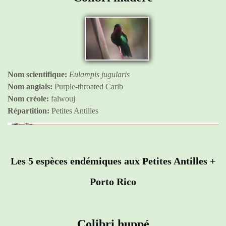
Nom scientifique:
Eulampis jugularis
Nom anglais:
Purple-throated Carib
Nom créole:
falwouj
Répartition:
Petites Antilles
Les 5 espèces endémiques aux Petites Antilles +
Porto Rico
Colibri huppé