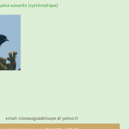
pèce suivante (systématique)
email: oiseauxguadeloupe at yahoo.fr