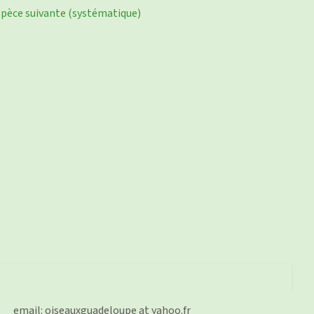
pèce suivante (systématique)
email: oiseauxguadeloupe at yahoo.fr