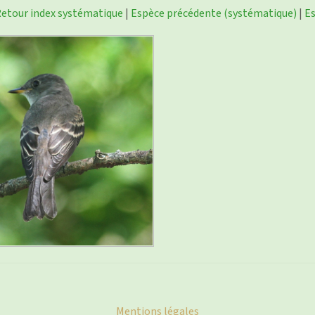
etour index systématique
|
Espèce précédente (systématique)
|
Es
Mentions légales