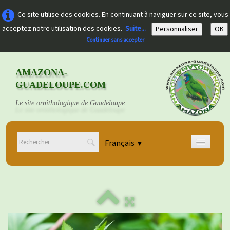
Ce site utilise des cookies. En continuant à naviguer sur ce site, vous
acceptez notre utilisation des cookies.
Suite...
Personnaliser
OK
Continuer sans accepter
AMAZONA-
GUADELOUPE.COM
Le site ornithologique de Guadeloupe
Français
▼
Accueil
Découvrir
▼
Documents
▼