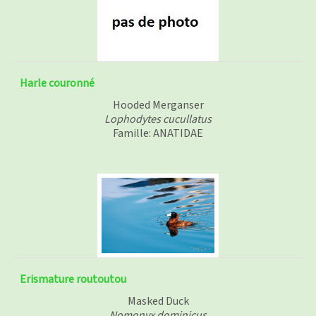
Harle couronné
Hooded Merganser
Lophodytes cucullatus
Famille: ANATIDAE
Erismature routoutou
Masked Duck
Nomonyx dominicus