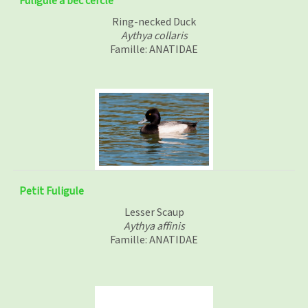
Fuligule à bec cerclé
Ring-necked Duck
Aythya collaris
Famille: ANATIDAE
Petit Fuligule
Lesser Scaup
Aythya affinis
Famille: ANATIDAE