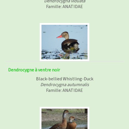
Dendrocygna viduata
Famille: ANATIDAE
Dendrocygne à ventre noir
Black-bellied Whistling-Duck
Dendrocygna autumnalis
Famille: ANATIDAE