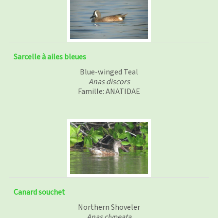
Sarcelle à ailes bleues
Blue-winged Teal
Anas discors
Famille: ANATIDAE
Canard souchet
Northern Shoveler
Anas clypeata