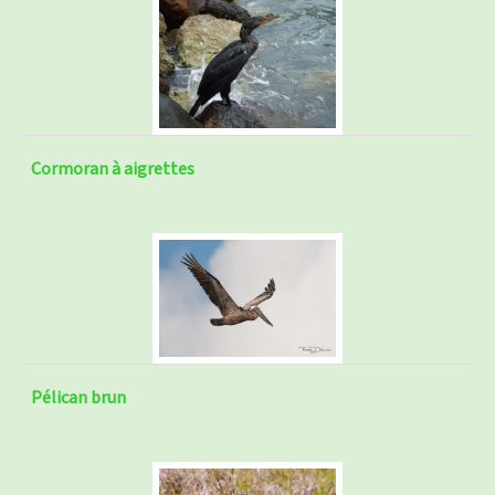
Cormoran à aigrettes
Pélican brun