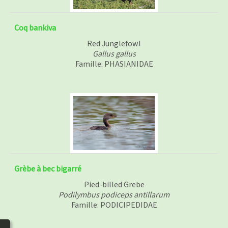
Coq bankiva
Red Junglefowl
Gallus gallus
Famille: PHASIANIDAE
Grèbe à bec bigarré
Pied-billed Grebe
Podilymbus podiceps antillarum
Famille: PODICIPEDIDAE