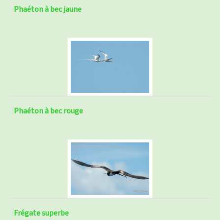
Phaéton à bec jaune
Phaéton à bec rouge
Frégate superbe