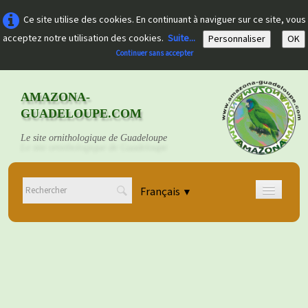
Ce site utilise des cookies. En continuant à naviguer sur ce site, vous
acceptez notre utilisation des cookies.
Suite...
Personnaliser
OK
Continuer sans accepter
AMAZONA-
GUADELOUPE.COM
Le site ornithologique de Guadeloupe
Français
▼
Accueil
Découvrir
▼
Documents
▼