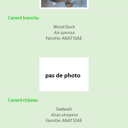
Canard branchu
Wood Duck
Aix sponsa
Famille: ANATIDAE
Canard chipeau
Gadwall
Anas strepera
Famille: ANATIDAE