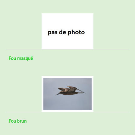
Fou masqué
Fou brun