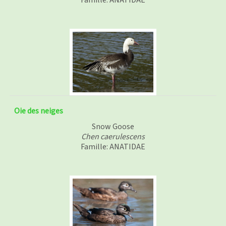
Oie des neiges
Snow Goose
Chen caerulescens
Famille: ANATIDAE