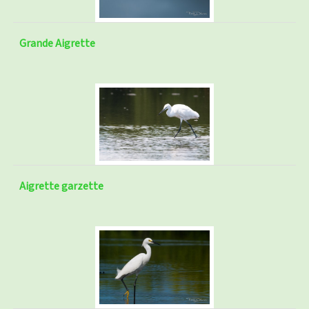
Grande Aigrette
Aigrette garzette