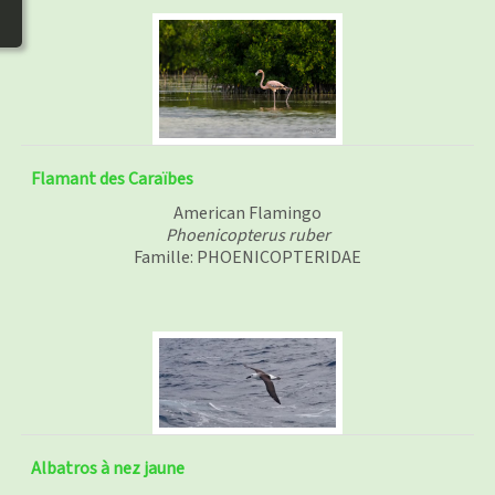
Flamant des Caraïbes
American Flamingo
Phoenicopterus ruber
Famille: PHOENICOPTERIDAE
Albatros à nez jaune