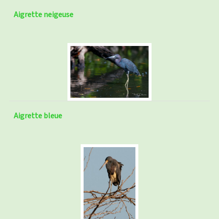
Aigrette neigeuse
Aigrette bleue