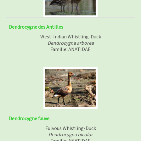
Dendrocygne des Antilles
West-Indian Whistling-Duck
Dendrocygna arborea
Famille: ANATIDAE
Dendrocygne fauve
Fulvous Whistling-Duck
Dendrocygna bicolor
Famille: ANATIDAE