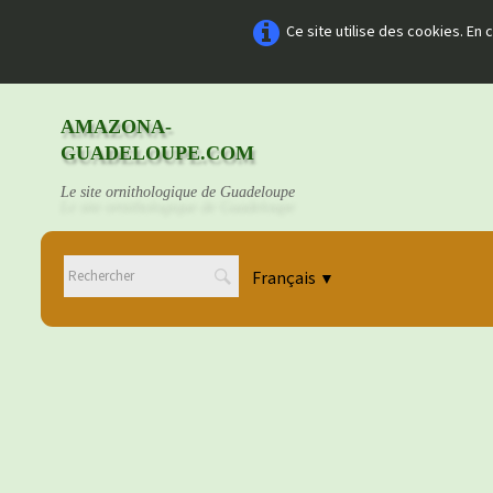
Ce site utilise des cookies. En
AMAZONA-
GUADELOUPE.COM
Le site ornithologique de Guadeloupe
Français
▼