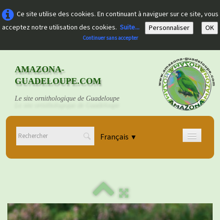
Ce site utilise des cookies. En continuant à naviguer sur ce site, vous
acceptez notre utilisation des cookies.
Suite...
Personnaliser
OK
Continuer sans accepter
AMAZONA-
GUADELOUPE.COM
Le site ornithologique de Guadeloupe
Français
▼
Accueil
Découvrir
▼
Documents
▼