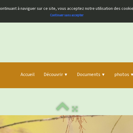
 continuant à naviguer sur ce site, vous acceptez notre utilisation des cook
Continuer sans accepter
Accueil
Découvrir
Documents
photos
▼
▼