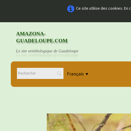
Ce site utilise des cookies. En
AMAZONA-
GUADELOUPE.COM
Le site ornithologique de Guadeloupe
Français
▼