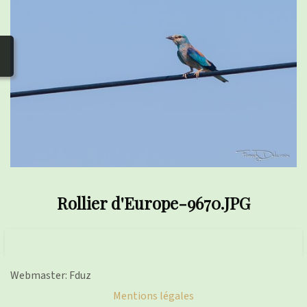
photos
▼
Nos activités
▼
Adhérer/faire un don
Liens
Rollier d'Europe-9670.JPG
Webmaster: Fduz
Mentions légales