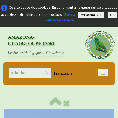
Ce site utilise des cookies. En continuant à naviguer sur ce site, vous
acceptez notre utilisation des cookies.
Suite...
Personnaliser
OK
Continuer sans accepter
AMAZONA-
GUADELOUPE.COM
Le site ornithologique de Guadeloupe
Français
▼
Accueil
Découvrir
▼
Documents
▼