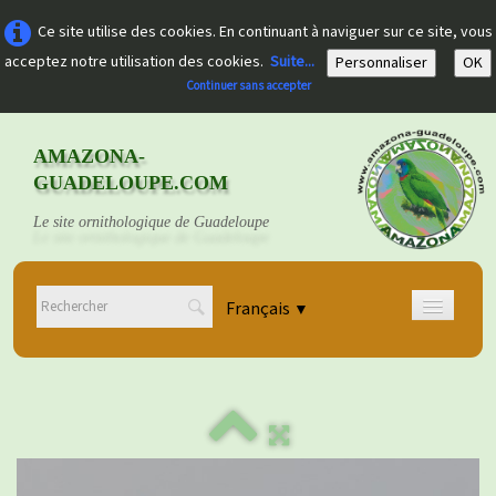
Ce site utilise des cookies. En continuant à naviguer sur ce site, vous
acceptez notre utilisation des cookies.
Suite...
Personnaliser
OK
Continuer sans accepter
AMAZONA-
GUADELOUPE.COM
Le site ornithologique de Guadeloupe
Français
▼
Accueil
Découvrir
▼
Documents
▼