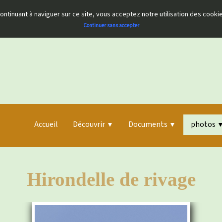
 continuant à naviguer sur ce site, vous acceptez notre utilisation des cook
Continuer sans accepter
Accueil
Découvrir
Documents
photos
▼
▼
Hirondelle de rivage