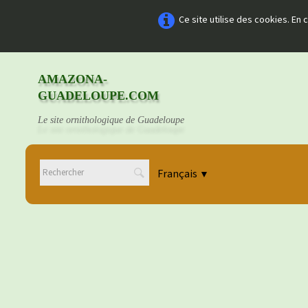
Ce site utilise des cookies. En
AMAZONA-
GUADELOUPE.COM
Le site ornithologique de Guadeloupe
Français
▼