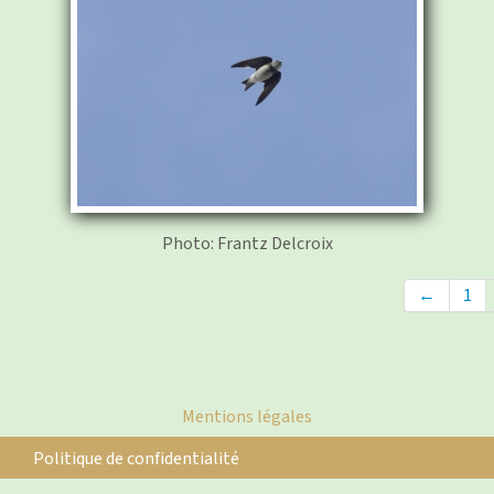
Photo: Frantz Delcroix
←
1
Mentions légales
Politique de confidentialité