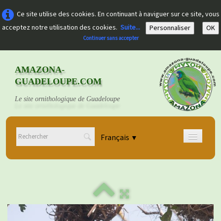
Ce site utilise des cookies. En continuant à naviguer sur ce site, vous
acceptez notre utilisation des cookies.
Suite...
Personnaliser
OK
Continuer sans accepter
AMAZONA-
GUADELOUPE.COM
Le site ornithologique de Guadeloupe
Français
▼
Accueil
Découvrir
▼
Documents
▼