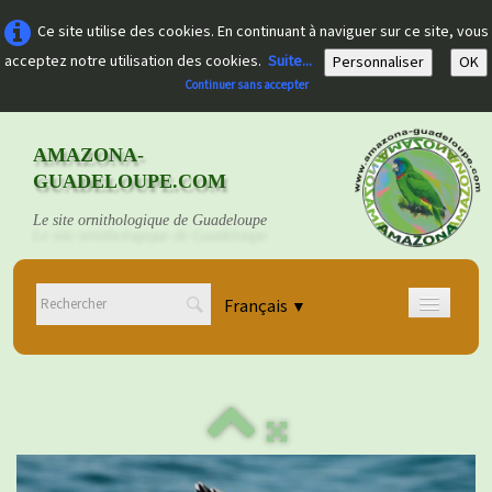
Ce site utilise des cookies. En continuant à naviguer sur ce site, vous
acceptez notre utilisation des cookies.
Suite...
Personnaliser
OK
Continuer sans accepter
AMAZONA-
GUADELOUPE.COM
Le site ornithologique de Guadeloupe
Français
▼
Accueil
Découvrir
▼
Documents
▼