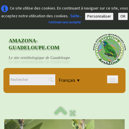
Ce site utilise des cookies. En continuant à naviguer sur ce site, vous
acceptez notre utilisation des cookies.
Suite...
Personnaliser
OK
Continuer sans accepter
AMAZONA-
GUADELOUPE.COM
Le site ornithologique de Guadeloupe
Français
▼
Accueil
Découvrir
▼
Documents
▼