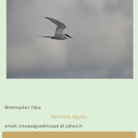
Webmaster: Fduz
Mentions légales
email: oiseauxguadeloupe at yahoo.fr