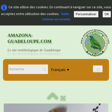
Ce site utilise des cookies. En continuant à naviguer sur ce site, vous
acceptez notre utilisation des cookies.
Suite...
Personnaliser
OK
Continuer sans accepter
AMAZONA-
GUADELOUPE.COM
Le site ornithologique de Guadeloupe
Français
▼
Accueil
Découvrir
▼
Documents
▼