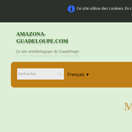
Ce site utilise des cookies. En
AMAZONA-
GUADELOUPE.COM
Le site ornithologique de Guadeloupe
Français
▼
M