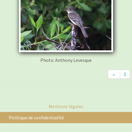
Photo: Anthony Levesque
←
1
Mentions légales
Politique de confidentialité